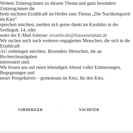
Weitere Zeitzeug:innen zu diesem Thema und ganz besonders
Zeitzeug:innen die
beim nächsten Erzählcafè im Herbst zum Thema „Die Nachkriegszeit
im Kiez“
sprechen möchten, melden sich gerne direkt im Kiezbüro in der
Seelingstr. 14, oder
unter der E-Mail Adresse:
erzaehlcafe@klausenerplatz.de
Wir suchen auch nach weiteren engagierten Menschen, die sich in die
Erzählcafè
AG einbringen möchten. Besonders Menschen, die an
Rechercheaufgaben
interessiert sind.
Wir freuen uns auf einen lebendigen Abend voller Erinnerungen,
Begegnungen und
neuer Perspektiven – gemeinsam im Kiez, für den Kiez.
VORHERIGER
NÄCHSTER