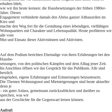
erhalten blieb,
wie wir ihn heute kennen: die Hausbesetzungen der frühen 1980er-
Jahre. Dieses
Engagement verhinderte damals den Abriss ganzer Altbauzeilen im
Kiez und
machte den Weg frei für die Gestaltung eines lebendigen, vielfältigen
Wohnquartiers mit Charakter und Lebensqualität. Heute profitieren wir
alle vom
Mut und Einsatz dieser Aktivistinnen und Aktivisten.
Auf dem Podium berichten Ehemalige von ihren Erfahrungen bei den
Hausbe-
setzungen, von den politischen Kämpfen und dem Alltag jener Zeit.
Im Anschluss öffnen wir das Gespräch für das Publikum. Alle sind
herzlich
eingeladen, eigene Erfahrungen und Erinnerungen beizusteuern.
Die Themen Wohnungsnot und Mietsteigerungen sind heute aktueller
denn je
– ein guter Anlass, gemeinsam zurückzublicken und darüber zu
sprechen, was wir
aus der Geschichte für die Gegenwart lernen können.
Aufruf: