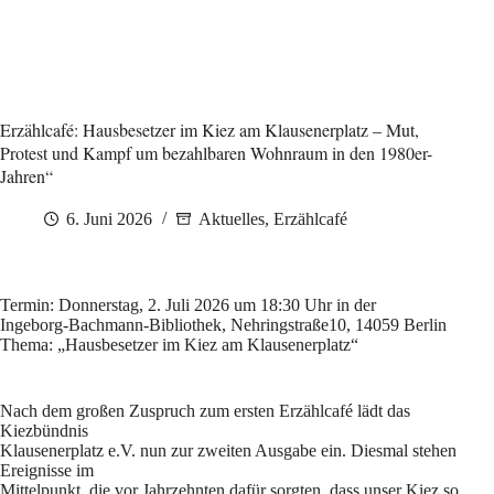
Erzählcafé: Hausbesetzer im Kiez am Klausenerplatz – Mut,
Protest und Kampf um bezahlbaren Wohnraum in den 1980er-
Jahren“
6. Juni 2026
Aktuelles
,
Erzählcafé
Termin: Donnerstag, 2. Juli 2026 um 18:30 Uhr in der
Ingeborg-Bachmann-Bibliothek, Nehringstraße10, 14059 Berlin
Thema: „Hausbesetzer im Kiez am Klausenerplatz“
Nach dem großen Zuspruch zum ersten Erzählcafé lädt das
Kiezbündnis
Klausenerplatz e.V. nun zur zweiten Ausgabe ein. Diesmal stehen
Ereignisse im
Mittelpunkt, die vor Jahrzehnten dafür sorgten, dass unser Kiez so