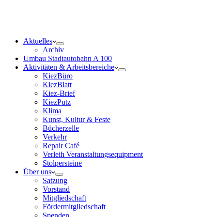
Aktuelles
Archiv
Umbau Stadtautobahn A 100
Aktivitäten & Arbeitsbereiche
KiezBüro
KiezBlatt
Kiez-Brief
KiezPutz
Klima
Kunst, Kultur & Feste
Bücherzelle
Verkehr
Repair Café
Verleih Veranstaltungsequipment
Stolpersteine
Über uns
Satzung
Vorstand
Mitgliedschaft
Fördermitgliedschaft
Spenden