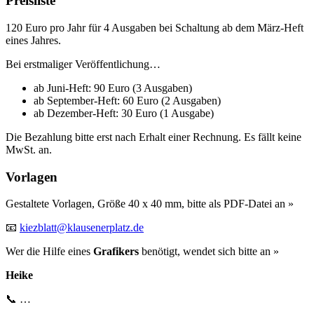
Preisliste
120 Euro pro Jahr für 4 Ausgaben bei Schaltung ab dem März-Heft
eines Jahres.
Bei erstmaliger Veröffentlichung…
ab Juni-Heft: 90 Euro (3 Ausgaben)
ab September-Heft: 60 Euro (2 Ausgaben)
ab Dezember-Heft: 30 Euro (1 Ausgabe)
Die Bezahlung bitte erst nach Erhalt einer Rechnung. Es fällt keine
MwSt. an.
Vorlagen
Gestaltete Vorlagen, Größe 40 x 40 mm, bitte als PDF-Datei an »
📧
kiezblatt@klausenerplatz.de
Wer die Hilfe eines
Grafikers
benötigt, wendet sich bitte an »
Heike
📞 …