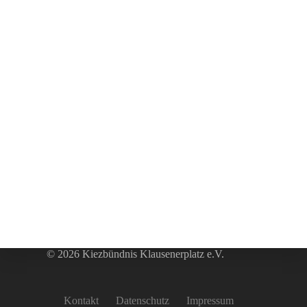
© 2026 Kiezbündnis Klausenerplatz e.V.
Kontakt
Datenschutz
Impressum